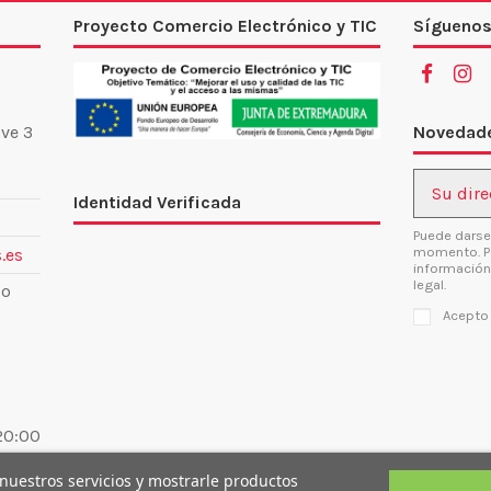
Proyecto Comercio Electrónico y TIC
Síguenos
Novedade
ve 3
Identidad Verificada
Puede darse
momento. Pa
.es
información
legal.
lo
Acepto
 20:00
 nuestros servicios y mostrarle productos