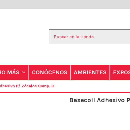
CONÓCENOS
AMBIENTES
EXPO
CHO MÁS
Adhesivo P/ Zócalos Comp. B
Basecoll Adhesivo 