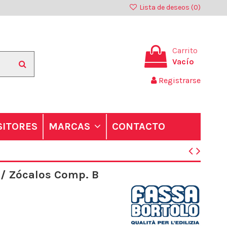
Lista de deseos (
0
)
Carrito
Vacío
Registrarse
SITORES
CONTACTO
MARCAS
P/ Zócalos Comp. B