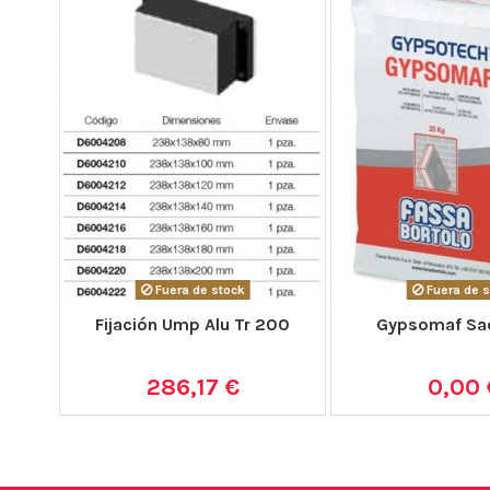
Fuera de stock
Fuera de s
Fijación Ump Alu Tr 200
Gypsomaf Sa
286,17 €
0,00 