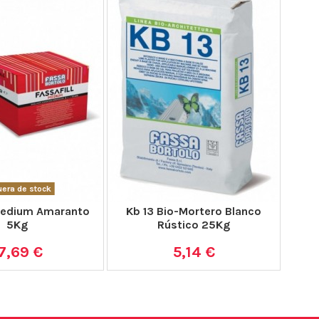
era de stock
Medium Amaranto
Kb 13 Bio-Mortero Blanco
5Kg
Rústico 25Kg
7,69 €
5,14 €