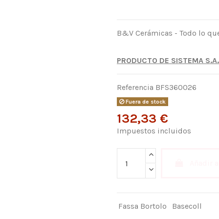
B&V Cerámicas - Todo lo que 
PRODUCTO DE SISTEMA S.A.
Referencia
BFS360026
Fuera de stock
132,33 €
Impuestos incluidos
Añadir a
Fassa Bortolo
Basecoll