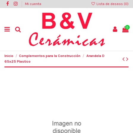
Mi cuenta
Lista de deseos (
0
)
0
Inicio
Complementos para la Construcción
Arandela D
65x25 Plastico