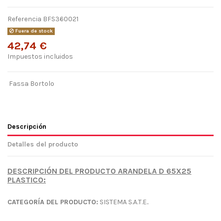
Referencia
BFS360021
Fuera de stock
42,74 €
Impuestos incluidos
Fassa Bortolo
Descripción
Detalles del producto
DESCRIPCIÓN DEL PRODUCTO ARANDELA D 65X25
PLASTICO:
CATEGORÍA DEL PRODUCTO:
SISTEMA S.A.T.E..