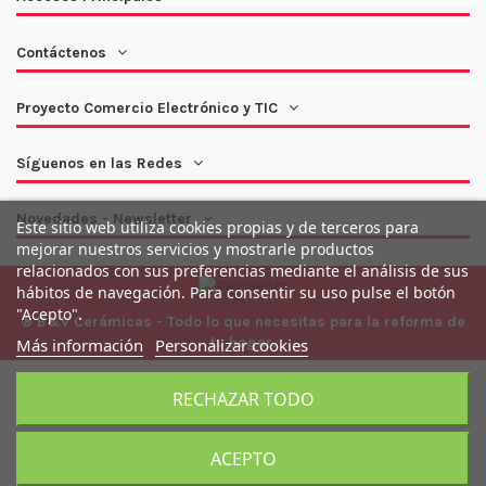
Contáctenos
Proyecto Comercio Electrónico y TIC
Síguenos en las Redes
Novedades - Newsletter
Este sitio web utiliza cookies propias y de terceros para
mejorar nuestros servicios y mostrarle productos
relacionados con sus preferencias mediante el análisis de sus
hábitos de navegación. Para consentir su uso pulse el botón
"Acepto".
® B&V Cerámicas - Todo lo que necesitas para la reforma de
tu hogar.
Más información
Personalizar cookies
RECHAZAR TODO
ACEPTO