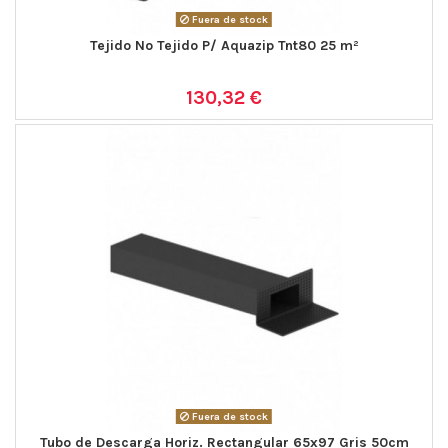
Fuera de stock
Tejido No Tejido P/ Aquazip Tnt80 25 m²
130,32 €
Fuera de stock
Tubo de Descarga Horiz. Rectangular 65x97 Gris 50cm