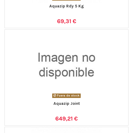
Aquazip Rdy 5 Kg
69,31 €
Fuera de stock
Aquazip Joint
649,21 €