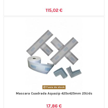
115,02 €
Fuera de stock
Mascara Cuadrada Aquazip 425x425mm 25Uds
17,86 €