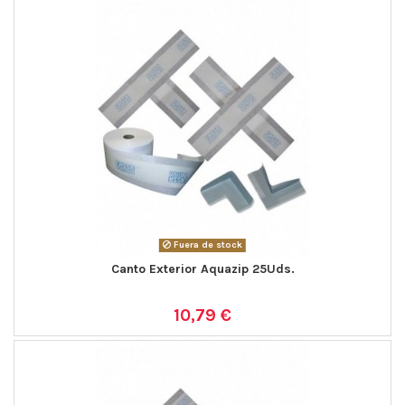
Fuera de stock
Canto Exterior Aquazip 25Uds.
10,79 €