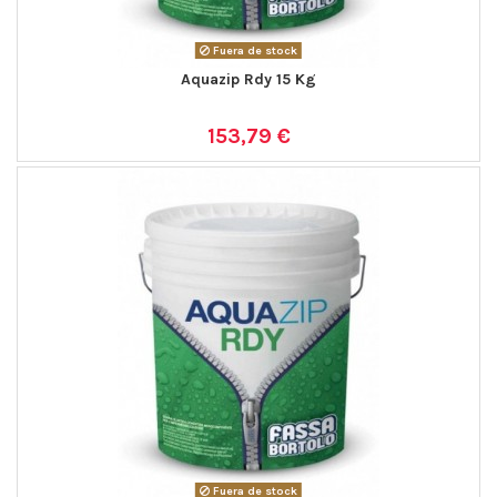
Fuera de stock
Aquazip Rdy 15 Kg
153,79 €
Fuera de stock