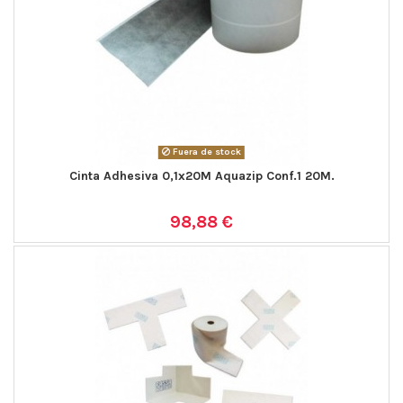
Fuera de stock
Cinta Adhesiva 0,1x20M Aquazip Conf.1 20M.
98,88 €