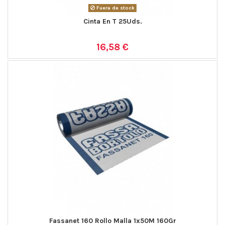
Fuera de stock
Cinta En T 25Uds.
16,58 €
Fassanet 160 Rollo Malla 1x50M 160Gr