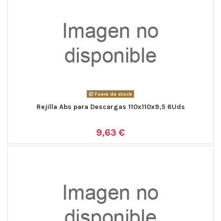
Fuera de stock
Rejilla Abs para Descargas 110x110x9,5 6Uds
9,63 €