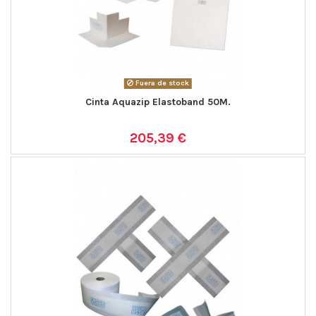
Fuera de stock
Cinta Aquazip Elastoband 50M.
205,39 €