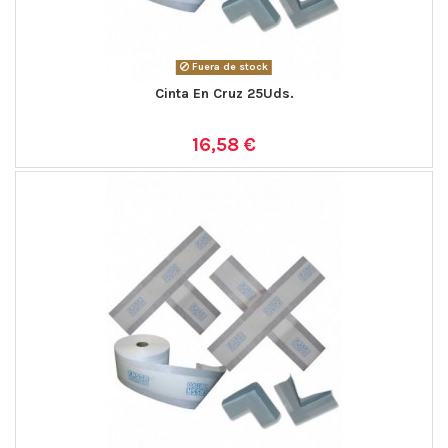
Fuera de stock
Cinta En Cruz 25Uds.
16,58 €