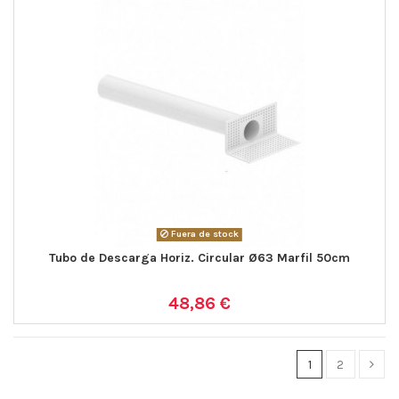
Fuera de stock
Tubo de Descarga Horiz. Circular Ø63 Marfil 50cm
48,86 €
1
2