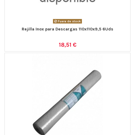
Fuera de stock
Rejilla Inox para Descargas 110x110x9,5 6Uds
18,51 €