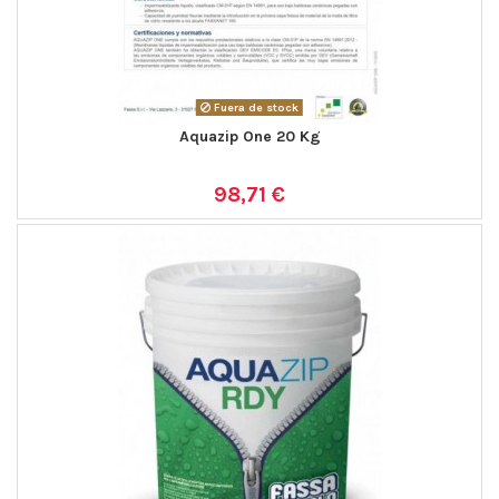
Fuera de stock
Aquazip One 20 Kg
98,71 €