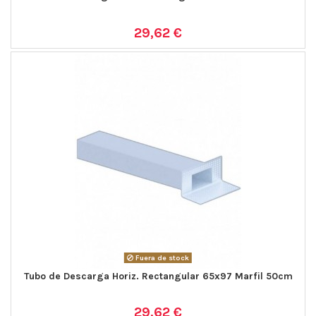
29,62 €
Fuera de stock
Tubo de Descarga Horiz. Rectangular 65x97 Marfil 50cm
29,62 €