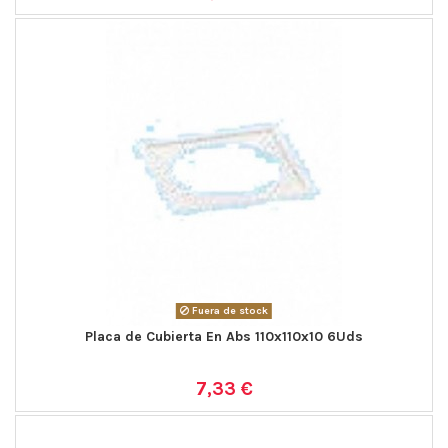
Fuera de stock
Placa de Cubierta En Abs 110x110x10 6Uds
7,33 €