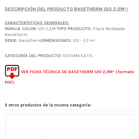
DESCRIPCIÓN DEL PRODUCTO BASETHERM 120 2,5M²:
CARACTERÍSTICAS GENERALES:
FAMILIA COLOR:
120 2,5M²
TIPO PRODUCTO:
Placa Moldeada
Basetherm
SERIE:
Basetherm
DIMENSIONES:
120 - 2,5 m²
CATEGORÍA DEL PRODUCTO:
SISTEMA S.A.T.E..
VER FICHA TÉCNICA DE BASETHERM 120 2,5M² (formato
PDF).
5 otros productos de la misma categoría: