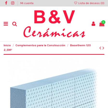
Mi cuenta
Lista de deseos (
0
)
0
Inicio
Complementos para la Construcción
Basetherm 120
2,5M²