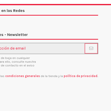
 en las Redes
s - Newsletter
 de baja en cualquier
ra ello, consulte nuestra
 de contacto en el aviso
 las
condiciones generales
de la tienda y la
política de privacidad
.