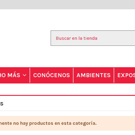
CONÓCENOS
AMBIENTES
EXPO
CHO MÁS
as
ente no hay productos en esta categoría.