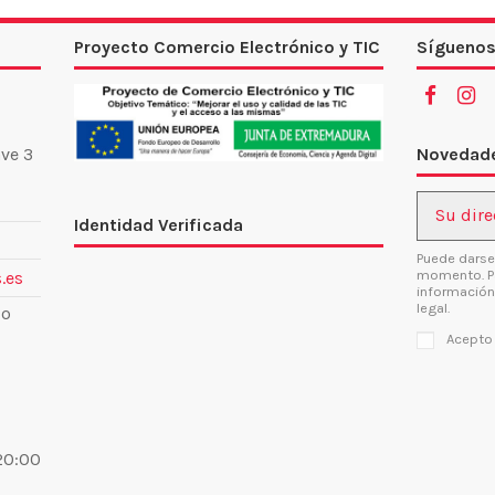
Proyecto Comercio Electrónico y TIC
Síguenos
Novedade
ve 3
Identidad Verificada
Puede darse
momento. Pa
.es
información
legal.
lo
Acepto
 20:00