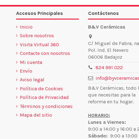
Accesos Principales
Contáctenos
Inicio
B&V Cerámicas
Sobre nosotros
C/ Miguel de Fabra, na
Visita Virtual 360
Pol. Ind. El Nevero
Contacte con nosotros
06006 Badajoz
Mi cuenta
824 991 022
Envío
info@byvceramicas
Aviso legal
B&V Cerámicas, todo 
Política de Cookies
que necesitas para la
Política de Privacidad
reforma en tu hogar.
Términos y condiciones
Mapa del sitio
HORARIO:
Lunes a Viernes:
9:00 a 14:00 y 16:00 a
Sábado:
9:00 a 13:00