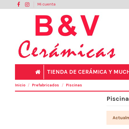
Mi cuenta
TIENDA DE CERÁMICA Y MU
Inicio
Prefabricados
Piscinas
Piscin
Actualm